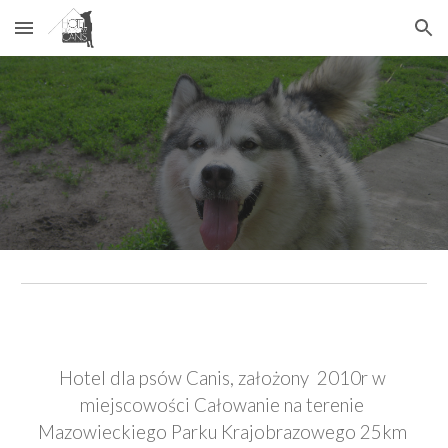
Skip to main content
Skip to navigation
Hotel dla psów Canis, założony  2010r w 
miejscowości Całowanie na terenie 
Mazowieckiego Parku Krajobrazowego 25km 