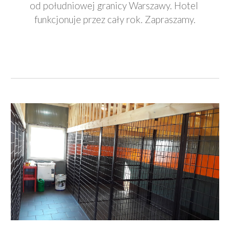
od południowej granicy Warszawy. Hotel 
funkcjonuje przez cały rok. Zapraszamy.